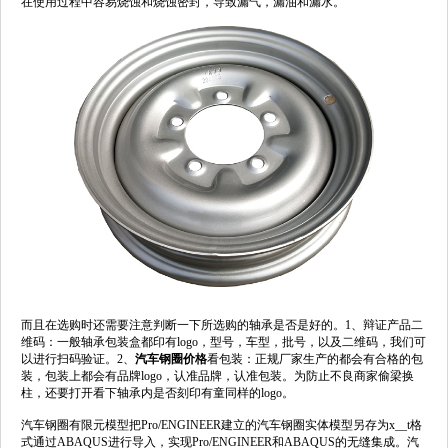
在使用过程中容易烧蚀和烧蚀密封，导致漏气，漏油和漏水。
而且在选购时还需要注意判断一下所选购的轴承是否是好的。1、辩证产品二
维码：一般轴承包装盒都印有logo，型号，车型，批号，以及二维码，我们可
以进行扫码验证。2、
汽车钢圈价格
看包装：正规厂家生产的都会有合格的包
装，包装上都会有品牌logo，认准品牌，认准包装。为防止不良商家偷梁换
柱，还要打开看下轴承内是否刻印有童同样的logo。
汽车钢圈有限元模型把Pro/ENGINEER建立的汽车钢圈实体模型另存为x__t格
式通过ABAQUS进行导入，实现Pro/ENGINEER和ABAQUS的无缝集成。汽